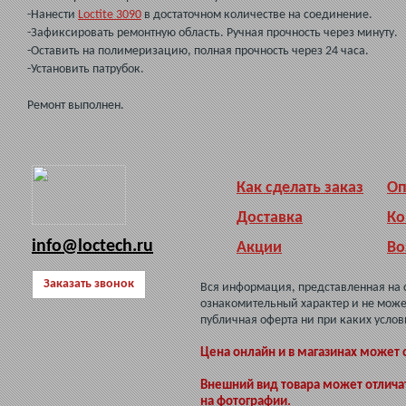
-Нанести
Loctite 3090
в достаточном количестве на соединение.
-Зафиксировать ремонтную область. Ручная прочность через минуту.
-Оставить на полимеризацию, полная прочность через 24 часа.
-Установить патрубок.
Ремонт выполнен.
Как сделать заказ
Оп
Доставка
Ко
info@loctech.ru
Акции
Во
Заказать звонок
Вся информация, представленная на 
ознакомительный характер и не може
публичная оферта ни при каких услов
Цена онлайн и в магазинах может 
Внешний вид товара может отлича
на фотографии.