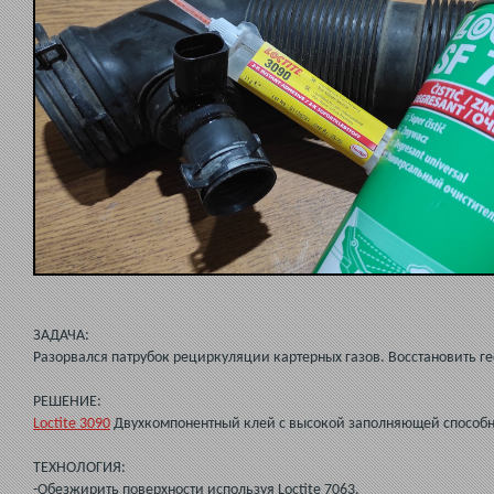
ЗАДАЧА:
Разорвался патрубок рециркуляции картерных газов. Восстановить г
РЕШЕНИЕ:
Loctite 3090
Двухкомпонентный клей с высокой заполняющей способн
ТЕХНОЛОГИЯ:
-Обезжирить поверхности используя Loctite 7063.