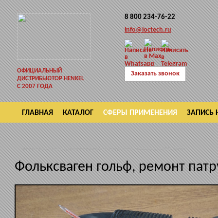
8 800 234-76-22
info@loctech.ru
ОФИЦИАЛЬНЫЙ
Заказать звонок
ДИСТРИБЬЮТОР HENKEL
С 2007 ГОДА
ГЛАВНАЯ
КАТАЛОГ
СФЕРЫ ПРИМЕНЕНИЯ
ЗАПИСЬ 
ВОЗВРАТ
Фольксваген гольф, ремонт патрубка воздушного фильтра, Loctite 3090
Фольксваген гольф, ремонт патр