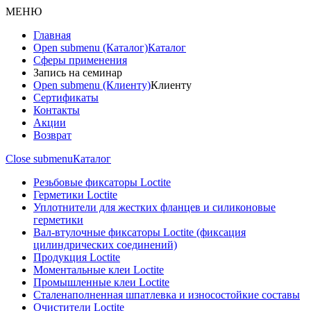
МЕНЮ
Главная
Open submenu (Каталог)
Каталог
Сферы применения
Запись на семинар
Open submenu (Клиенту)
Клиенту
Сертификаты
Контакты
Акции
Возврат
Close submenu
Каталог
Резьбовые фиксаторы Loctite
Герметики Loctite
Уплотнители для жестких фланцев и силиконовые
герметики
Вал-втулочные фиксаторы Loctite (фиксация
цилиндрических соединений)
Продукция Loctite
Моментальные клеи Loctite
Промышленные клеи Loctite
Сталенаполненная шпатлевка и износостойкие составы
Очистители Loctite