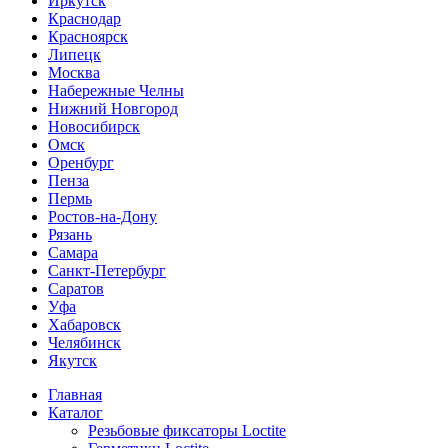
Иркутск
Краснодар
Красноярск
Липецк
Москва
Набережные Челны
Нижний Новгород
Новосибирск
Омск
Оренбург
Пенза
Пермь
Ростов-на-Дону
Рязань
Самара
Санкт-Петербург
Саратов
Уфа
Хабаровск
Челябинск
Якутск
Главная
Каталог
Резьбовые фиксаторы Loctite