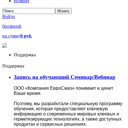
Возврат
Войти
0
позиций
на сумму
0 руб.
Поддержка
Поддержка
Запись на обучающий Семинар/Вебинар
ООО «Компания ЕвроСмаз» понимает и ценит
Ваше время.
Поэтому, мы разработали специальную программу
обучения, которая предоставляет ключевую
информацию о современных мировых клеевых и
герметизирующих технологиях, а также доступных
продуктах и сервисных решениях.