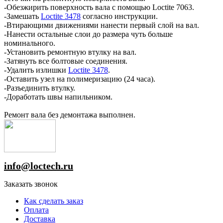
-Обезжирить поверхность вала с помощью Loctite 7063.
-Замешать
Loctite 3478
согласно инструкции.
-Втирающими движениями нанести первый слой на вал.
-Нанести остальные слои до размера чуть больше
номинального.
-Установить ремонтную втулку на вал.
-Затянуть все болтовые соединения.
-Удалить излишки
Loctite 3478
.
-Оставить узел на полимеризацию (24 часа).
-Разъединить втулку.
-Доработать швы напильником.
Ремонт вала без демонтажа выполнен.
info@loctech.ru
Заказать звонок
Как сделать заказ
Оплата
Доставка