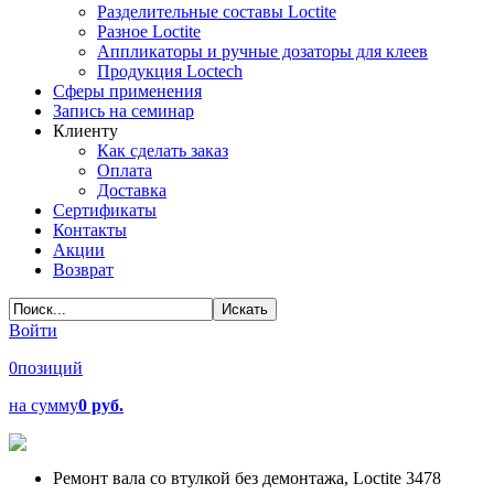
Разделительные составы Loctite
Разное Loctite
Аппликаторы и ручные дозаторы для клеев
Продукция Loctech
Сферы применения
Запись на семинар
Клиенту
Как сделать заказ
Оплата
Доставка
Сертификаты
Контакты
Акции
Возврат
Войти
0
позиций
на сумму
0 руб.
Ремонт вала со втулкой без демонтажа, Loctite 3478