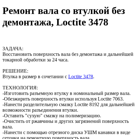
Ремонт вала со втулкой без
демонтажа, Loctite 3478
ЗАДАЧА:
Восстановить поверхность вала без демонтажа и дальнейшей
токарной обработки за 24 часа.
РЕШЕНИЕ:
Втулка в размер в сочетании с
Loctite 3478
.
ТЕХНОЛОГИЯ:
-Изготовить разъемную втулку в номинальный размер вала.
-Обезжирить поверхность втулки используя Loctite 7063.
-Нанести разделительную смазку Loctite 8192 для дальнейшей
возможности разъединения втулки.
-Оставить "сухую" смазку на полимеризацию.
-Очистить от ржавчины и других загрязнений поверхность
вала.
-Нанести с помощью отрезного диска УШМ канавки в виде
сеточки на ремонтную поверхность вала.