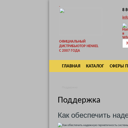
8 
inf
ОФИЦИАЛЬНЫЙ
З
ДИСТРИБЬЮТОР HENKEL
С 2007 ГОДА
ГЛАВНАЯ
КАТАЛОГ
СФЕРЫ 
ВОЗВРАТ
Поддержка
Поддержка
Как обеспечить над