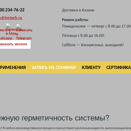
800 234-76-22
Доставка в Казани
o@loctech.ru
Режим работы
Понедельник — четверг с 8.00 до 17.00
Пятница с 8.00 до 16.00!
аказать звонок
Суббота — Воскресенье, выходной!
ПРИМЕНЕНИЯ
ЗАПИСЬ НА СЕМИНАР
КЛИЕНТУ
СЕРТИФИК
ежную герметичность системы?
В любом производственном процессе присутствуют различные жидкости, выполняющие всев