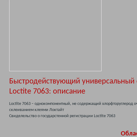
Быстродействующий универсальный оч
Loctite 7063: описание
Loctite 7063 – однокомпонентный, не содержащий хлорфторуглерод о
склеиванием клеями Локтайт
Свиделельство о государстенной регистрации Loctite 7063
Обла