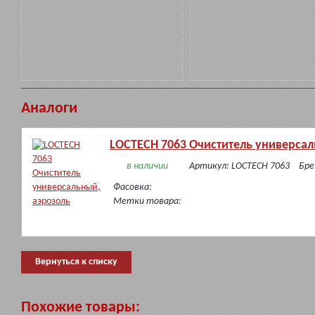
Аналоги
LOCTECH 7063 Очиститель универсал
в наличии
Артикул: LOCTECH 7063
Бре
Фасовка:
Метки товара:
Вернуться к списку
Похожие товары: