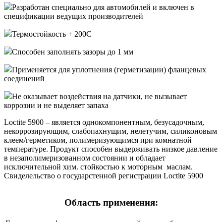
Разработан специально для автомобилей и включен в
спецификации ведущих производителей
Термостойкость + 200С
Способен заполнять зазоры до 1 мм
Применяется для уплотнения (герметизации) фланцевых
соединений
Не оказывает воздействия на датчики, не вызывает
коррозии и не выделяет запаха
Loctite 5900 – является однокомпонентным, безусадочным,
некоррозирующим, слабопахнущим, нелетучим, силиконовым
клеем/герметиком, полимеризующимся при комнатной
температуре. Продукт способен выдерживать низкое давление
в незаполимеризованном состоянии и обладает
исключительной хим. стойкостью к моторным маслам.
Свиделельство о государстенной регистрации Loctite 5900
Область применения: