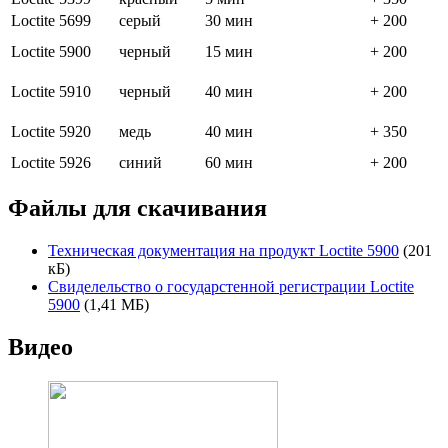
Loctite 5699
серый
30 мин
+ 200
Loctite 5900
черный
15 мин
+ 200
Loctite 5910
черный
40 мин
+ 200
Loctite 5920
медь
40 мин
+ 350
Loctite 5926
синий
60 мин
+ 200
Файлы для скачивания
Техническая документация на продукт Loctite 5900
(201
кБ)
Свиделельство о государстенной регистрации Loctite
5900
(1,41 МБ)
Видео