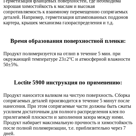
Герметизация фланцевых поверхностей, где необходима
хорошая химостойкость к маслам и высокая
сопротивляемость к взаимному перемещению сопрягаемых
деталей. Например, герметизация штампованных поддонов
картера, крышек механизма газораспределения и т.д.
Время образования поверхностной пленки:
Продукт полимеризуется на отлип в течение 5 мин. при
окружающей температуре 23±2°C и атмосферной влажности
50±5%.
Loctite 5900 инструкция по применению:
Продукт наносится валиком на чистую поверхность. Сборка
сопрягаемых деталей производится в течение 5 минут после
нанесения. При этом сопрягаемые части должны быть сжаты
усилием достаточным для полного распределения клея по
прилегаемой плоскости и заполнения зазора между ними.
Продукт набирает максимальную прочность и химостойкость
после полной полимеризации, т.е. приблизительно через 7
дней.