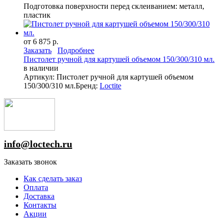
Подготовка поверхности перед склеиванием: металл,
пластик
от 6 875 р.
Заказать
Подробнее
Пистолет ручной для картушей объемом 150/300/310 мл.
в наличии
Артикул: Пистолет ручной для картушей объемом
150/300/310 мл.
Бренд:
Loctite
info@loctech.ru
Заказать звонок
Как сделать заказ
Оплата
Доставка
Контакты
Акции