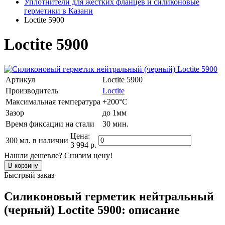
Уплотнители для жестких фланцев и силиконовые
герметики в Казани
Loctite 5900
Loctite 5900
Артикул
Loctite 5900
Производитель
Loctite
Максимальная температура
+200°C
Зазор
до 1мм
Время фиксации на стали
30 мин.
Цена:
300 мл.
в наличии
3 994 р.
Нашли дешевле? Снизим цену!
Быстрый заказ
Силиконовый герметик нейтральный
(черный) Loctite 5900: описание