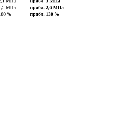
2,1 МПа
прибл. 3 МПа
1,5 МПа
прибл. 2,6 МПа
180 %
прибл. 130 %