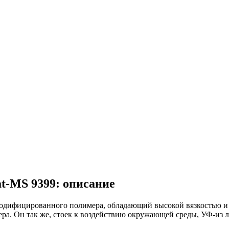
t-MS 9399: описание
-модифицированного полимера, обладающий высокой вязкостью и
ра. Он так же, стоек к воздействию окружающей среды, УФ-из 