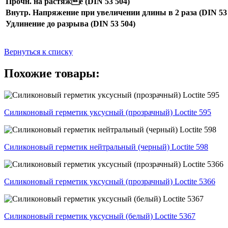
Прочн. на растяже (DIN 53 504)
Внутр. Напряжение при увеличении длины в 2 раза (DIN 53 
Удлинение до разрыва (DIN 53 504)
Вернуться к списку
Похожие товары:
Силиконовый герметик уксусный (прозрачный) Loctite 595
Силиконовый герметик нейтральный (черный) Loctite 598
Силиконовый герметик уксусный (прозрачный) Loctite 5366
Силиконовый герметик уксусный (белый) Loctite 5367