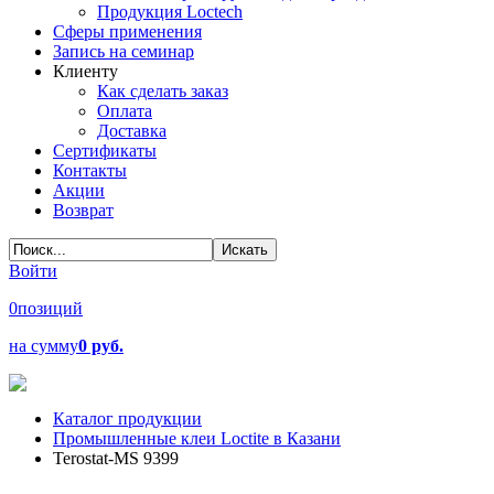
Продукция Loctech
Сферы применения
Запись на семинар
Клиенту
Как сделать заказ
Оплата
Доставка
Сертификаты
Контакты
Акции
Возврат
Войти
0
позиций
на сумму
0 руб.
Каталог продукции
Промышленные клеи Loctite в Казани
Terostat-MS 9399