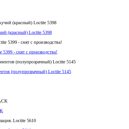
й (красный) Loctite 5398
5399 - снят с производства!
тов (полупрозрачный) Loctite 5145
CK