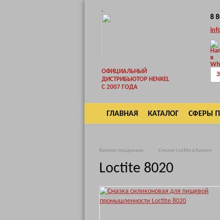
8 
inf
ОФИЦИАЛЬНЫЙ
З
ДИСТРИБЬЮТОР HENKEL
С 2007 ГОДА
ГЛАВНАЯ
КАТАЛОГ
СФЕРЫ 
ВОЗВРАТ
Каталог продукции
Смазки Loctite в Казани
Loctite 8020