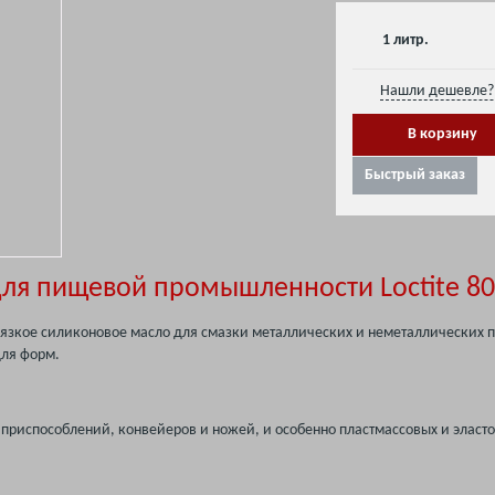
1 литр.
Нашли дешевле? 
Быстрый заказ
для пищевой промышленности Loctite 80
овязкое силиконовое масло для смазки металлических и неметаллических по
для форм.
приспособлений, конвейеров и ножей, и особенно пластмассовых и эласто