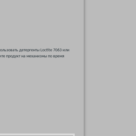
льзовать детергенты Loctite 7063 или
ите продукт на механизмы по время