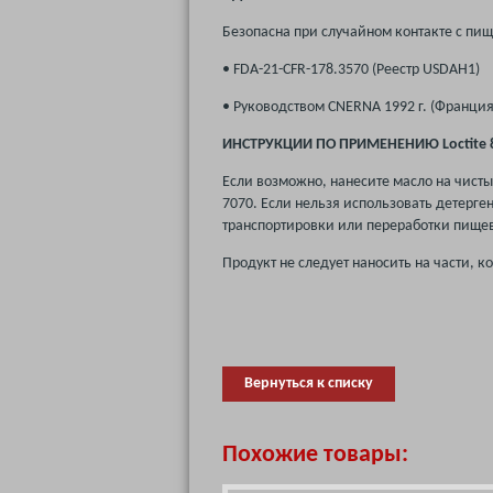
Безопасна при случайном контакте с пище
• FDA-21-CFR-178.3570 (Реестр USDAH1)
• Руководством CNERNA 1992 г. (Франция
ИНСТРУКЦИИ ПО ПРИМЕНЕНИЮ Loctite 
Если возможно, нанесите масло на чисты
7070. Если нельзя использовать детерге
транспортировки или переработки пищев
Продукт не следует наносить на части, 
Вернуться к списку
Похожие товары: