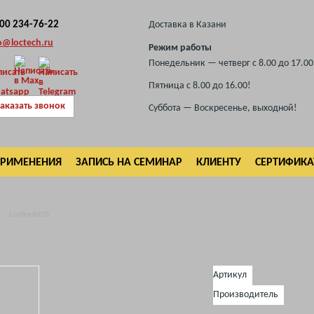
800 234-76-22
Доставка в Казани
o@loctech.ru
Режим работы
Понедельник — четверг с 8.00 до 17.00
Пятница с 8.00 до 16.00!
аказать звонок
Суббота — Воскресенье, выходной!
ПРИМЕНЕНИЯ
ЗАПИСЬ НА СЕМИНАР
КЛИЕНТУ
СЕРТИФИК
Loctite 8020
Артикул
Производитель