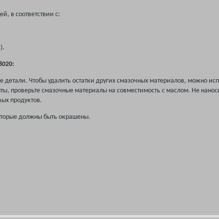
й, в соответствии с:
).
8020:
е детали. Чтобы удалить остатки других смазочных материалов, можно испо
нты, проверьте смазочные материалы на совместимость с маслом. Не нанос
ых продуктов.
которые должны быть окрашены.