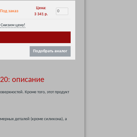
Цена:
Под заказ
3 341 р.
Снизим цену!
Подобрать аналог
20: описание
верхностей. Кроме того, этот продукт
мерных деталей (кроме силикона), а